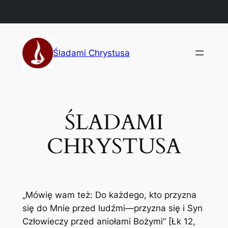
Przejdź
do
Śladami Chrystusa
4rabet login
mostbet казино
mosbet casino
mosbet
mosbet
1win
pin up casino
mostbet az
mostbet kz
pinup
pinup casino
treści
ŚLADAMI
CHRYSTUSA
„Mówię wam też: Do każdego, kto przyzna
się do Mnie przed ludźmi—przyzna się i Syn
Człowieczy przed aniołami Bożymi” [Łk 12,