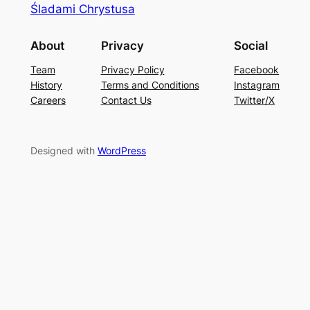
Śladami Chrystusa
About
Privacy
Social
Team
Privacy Policy
Facebook
History
Terms and Conditions
Instagram
Careers
Contact Us
Twitter/X
Designed with
WordPress